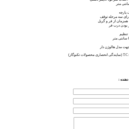
 پارچه
رای سه مرحله توقف
 همزمان از فر و گریل
از بودن درب فر
 تنظیم
هت مدل هالوژن دار
دهنده :