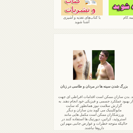
مه.کام
با کتاب‌های تغذیه و آشپزی
آشنا شوید
بزرگ شدن سینه ها در مردان و طاسی در زنان
.
بدن سازان ممکن است اقدامات افراطی ای جهت
ر
بهبود عملکرد جسمی و فیزیکی خود انجام دهند. به
گزارش سلامت نیوز همانطور که سایت
مایوکلینیک می گوید بدن سازان و دیگر
ورزشکاران ممکن است مکمل هایی مانند
استروئید، کراتین، دیورتیک ها استفاده کنند در
حالیکه متوجه خطرات و عوارض جانبی مهم این
داروها نباشند.