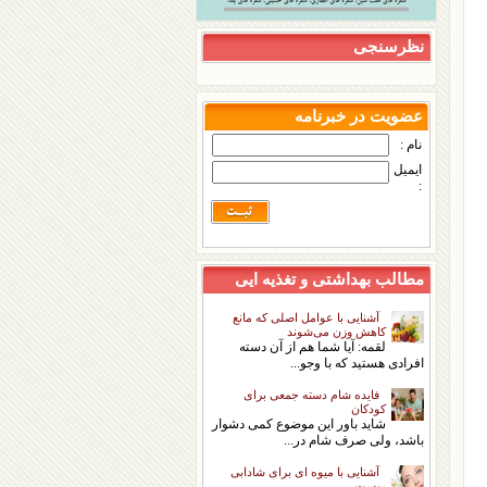
نظرسنجی
عضویت در خبرنامه
نام :
ایمیل
:
مطالب بهداشتی و تغذیه ایی
آشنایی با عوامل اصلی که مانع
کاهش وزن می‌شوند
لقمه: آیا شما هم از آن دسته
افرادی هستید که با وجو...
فایده شام دسته‌ جمعی برای
کودکان
شاید باور این موضوع كمی دشوار
باشد، ولی صرف شام در...
آشنایی با میوه ای برای شادابی
پوست