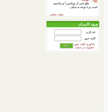
هلو غنی از ویتامین آ و پتاسیم
است و با توجه به سای...
موارد بیشتر...
ورود کاربران
نام کاربر:
کلمه عبور:
یاداوری کلمه عبور
عضویت در سایت