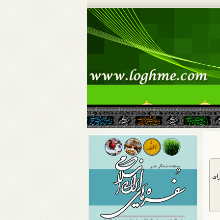
سرگرمی
گالری
ای