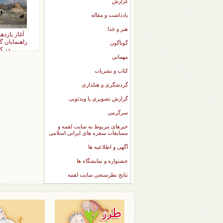
گزارش
یادداشت و مقاله
هنر و غذا
آغاز یازد
راهنمایان 
گوناگون
در ک
مهمانی
کتاب و نشریات
گردشگری و هتلداری
گزارش تصویری یا ویدئویی
سرگرمی
خبرهای مربوط به سایت لقمه و
مسابقات سفره های ایرانی اسلامی
آگهی و اطلاعیه ها
جشنواره و نمایشگاه ها
نتایج نظرسنجی سایت لقمه