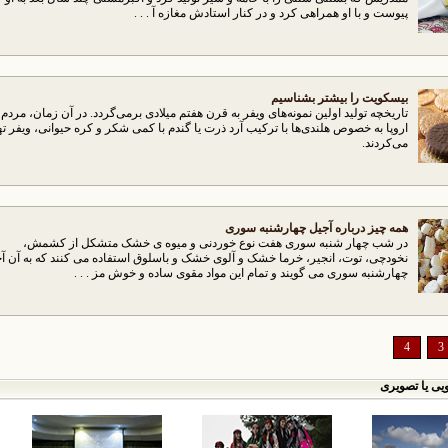
پیوست و با او همراهی کرد و در کنار استادش مغازه آ . . .
بیسكویت را بیشتر بشناسیم
تاریخچه‌ تولید اولین نمونه‌های ویفر به قرن هفتم میلادی برمی‌گردد. در آن زمان، مردم
اروپا به خصوص هلندی‌ها با ترکیب آرد ذرت یا گندم با کمی ‌‌شکر و کره حیوانی، ویفر ته
می‌کردند.
همه چیز درباره آجیل چهارشنبه سوری
در شب چهار شنبه سوری هفت نوع خوردنی و میوه ی خشک متشکل از کشمش،
نخودچی، توت، انجیر، خرما خشک و آلوی خشک و باسلوق استفاده می کنند که به آن آ
چهارشنبه سوری می گویند و تمام این مواد مقوی ساده و خوش مز . . .
4
3
یی یا تصویری