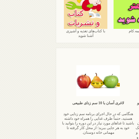
مه.کام
با کتاب‌های تغذیه و آشپزی
آشنا شوید
و
لاغری آسان با 10 سم زدای طبیعی
هنگامی که در حال اجرای برنامه سم زدایی خود
هستید، حتماً ظرف غذایی را همراه خود داشته
ن
باشید تا غذاهای مورد نیاز در این دوره را بتوانید با
یک
خود به هر جایی ببرید؛ از محل کار گرفته تا
 و
مهمانی خانه دوستان.
و