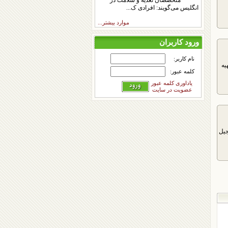
متخصصان تغذیه و سلامت در
انگلیس می‌گویند: افرادی ک...
موارد بیشتر...
ورود کاربران
نام کاربر:
یه
کلمه عبور:
یاداوری کلمه عبور
عضویت در سایت
جیل