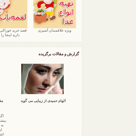
ویژه علاقمندان آشپزی
قصد خرید خوراکی
دارید اینجا را ب
گزارش و مقالات برگزیده
الهام حمیدی از زیبایی می گوید
مف
اگر
بیشت
به 
ای
اشا