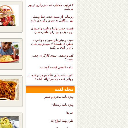
۳ ترکیب مکملی که مغز را زودتر پیر
می‌کنند
رونمایی از بسته جدید حمل‌ونقلی
تهران/گامی به سوی رکوردی تازه
قیمت جدید زولبیا و بامیه واحدهای
درجه یک و دو برای ماه رمضان
سیب زمینی‌های سبز و جوانه‌زده
خطرناک هستند؟/ سیب‌زمینی‌های
نرم را انتخاب نکنید
کف و سقف عیدی کارگران چقدر
است؟
ادامه کاهش قیمت گوشت
تاثیر بسته شدن تنگه هرمز بر قیمت
جهانی نفت چه می‌تواند باشد؟
مجله لقمه
ویژه نامه محرم و صفر
ویژه نامه رمضان
خبرها
طرز تهیه انواع غذا