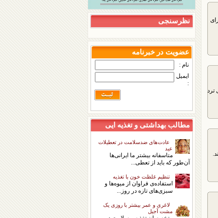
ای
نظرسنجی
عضویت در خبرنامه
نام :
ایمیل
:
 ترد
مطالب بهداشتی و تغذیه ایی
عادت‌های ضدسلامت در تعطیلات
عید
د.
متاسفانه بیشتر ما ایرانی‌ها
آن‌طور که باید از تعطی...
تنظیم غلظت خون با تغذیه
استفاده‌ی فراوان از میوه‌ها و
سبزی‌های تازه در روز...
لاغری و عمر بیشتر با روزی یک
مشت آجیل