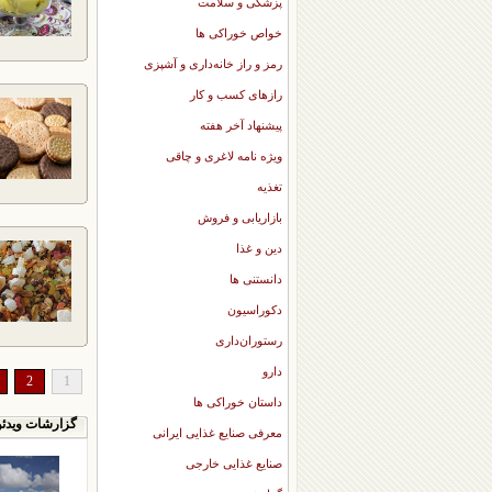
پزشکی و سلامت
خواص خوراکی ها
رمز و راز خانه‌داری و آشپزی
رازهای کسب و کار
پیشنهاد آخر هفته
ویژه نامه لاغری و چاقی
تغذیه
بازاریابی و فروش
دین و غذا
دانستنی ها
دکوراسیون
رستوران‌داری
دارو
2
1
داستان خوراکی ها
گزارشات ویدئو
معرفی صنایع غذایی ایرانی
صنایع غذایی خارجی