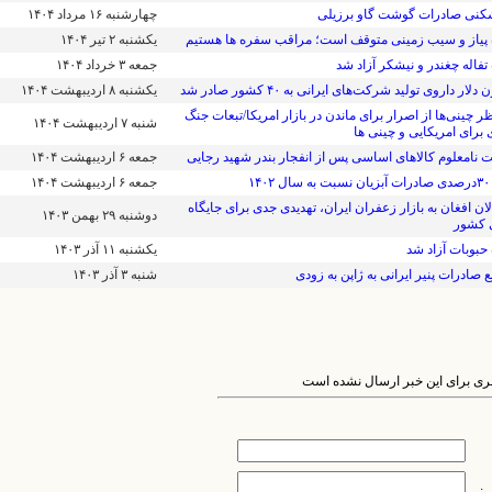
کنی صادرات گوشت گاو برزیلی
۱۴۰۴ چهارشنبه ۱۶ مرداد
پیاز و سیب زمینی متوقف است؛ مراقب سفره ها هستیم
۱۴۰۴ يکشنبه ۲ تير
فاله چغندر و نیشکر آزاد شد
۱۴۰۴ جمعه ۳ خرداد
۱۴۰۴ يکشنبه ۸ ارديبهشت
چینی‌ها از اصرار برای ماندن در بازار امریکا/تبعات جنگ
۱۴۰۴ شنبه ۷ ارديبهشت
 برای امریکایی و چینی ها
نامعلوم کالاهای اساسی پس از انفجار بندر شهید رجایی
۱۴۰۴ جمعه ۶ ارديبهشت
۱۴
۱۴۰۴ جمعه ۶ ارديبهشت
لان افغان به بازار زعفران ایران، تهدیدی جدی برای جایگاه
۱۴۰۳ دوشنبه ۲۹ بهمن
 کشور
حبوبات آزاد شد
۱۴۰۳ يکشنبه ۱۱ آذر
ع صادرات پنیر ایرانی به ژاپن به زودی
۱۴۰۳ شنبه ۳ آذر
ظری برای این خبر ارسال نشده است
ی: