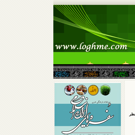
سرگرمی
گالری
نظر