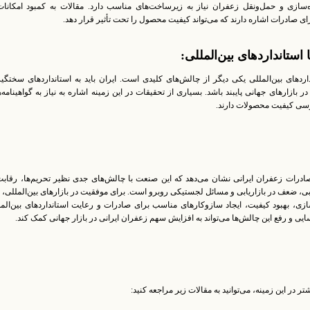
‌سازی و حمل‌ونقل زعفران نیاز به زیرساخت‌های مناسب دارد. مقالات به کمبود امکانات
ای صادرات اشاره دارند که می‌تواند کیفیت محصول را تحت تأثیر قرار دهد.
اردهای بین‌المللی یکی دیگر از چالش‌های کلیدی است. ایران باید به استانداردهای سختگیر
ر بازارهای جهانی پایبند باشد. بسیاری از تحقیقات در این زمینه اشاره به نیاز به گواهینامه‌
ررسی کیفیت محصولات دارند.
رات زعفران ایرانی نشان می‌دهد که این صنعت با چالش‌های جدی نظیر تحریم‌ها، رقابت 
ی، ضعف در بازاریابی و مسائل لجستیکی روبرو است. برای موفقیت در بازارهای بین‌المللی، ن
ازی، بهبود کیفیت، ایجاد سازوکارهای مناسب برای صادرات و رعایت استانداردهای بین‌الم
ایی و رفع این چالش‌ها می‌تواند به افزایش سهم زعفران ایرانی در بازار جهانی کمک کند.
ر در این زمینه، می‌توانید به مقالات زیر مراجعه کنید: