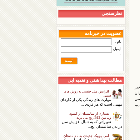
نظرسنجی
عضویت در خبرنامه
نام :
ایمیل
:
مطالب بهداشتی و تغذیه ایی
یر
افزایش میل جنسی به روش های
ران
سنتی
رسی
مهارت های زندگی یکی از کارهای
مهمی است که هر فردی ...
ده،
بسیاری از سالمندان از کمبود
ویتامین B12 رنج می برند
تغییراتی که به دنبال افزایش سن
در بدن سالمندان ایج...
آنتی بیوتیک جدیدی به نام بادنجان