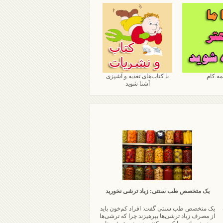
مه.کام
با کتاب‌های تغذیه و آشپزی
آشنا شوید
یک متخصص طب سنتی: زیاد ترشی نخورید
یک متخصص طب سنتی گفت: افراد کم‌خون باید
از مصرف زیاد ترشی‌ها بپرهیزند چرا که ترشی‌ها