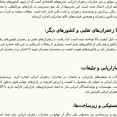
ین موانع بر سر صادرات زعفران ایرانی، تحریم‌های اقتصادی است که از سوی کشورهای مخت
علیه ایران اعمال شده است. این تحریم‌ها از یک سو دسترسی به بازارهای بین‌المللی را مح
دیگر، پردازش و بسته‌بندی زعفران را تحت تأثیر قرار داده است. مقالات متعدد به اثرات م
یره تأمین زعفران و همچنین قیمت‌های بالای صادراتی اشاره کرده‌اند.
به دلیل کیفیت بالا شناخته شده است؛ اما رقابت با زعفران‌های تقلبی و زعفران کشورهای ر
مراکش و هند یکی از چالش‌های جدی است. بسیاری از مقالات آمریکایی به این نکته اشاره کرده‌
 زعفران باید بر فناوری‌های تقویت کیفیت و بسته‌بندی متمرکز شوند تا اعتبار برند زعفران ایر
ات به ضعف‌های بازاریابی و تبلیغات در صادرات زعفران ایرانی اشاره دارند. برندسازی
ن ایرانی به عنوان یک محصول با کیفیت و ارزش افزوده در بازارهای جهانی هنوز به‌طور ک
مؤسسات و تولیدکنندگان ایرانی نیاز به ایجاد استراتژی‌های بازاریابی کارآمد دارند تا آگ
فران ایرانی افزایش یابد.
 و زیرساختی نیز به‌عنوان یکی دیگر از موانع در صادرات زعفران ایرانی بیان شده اس