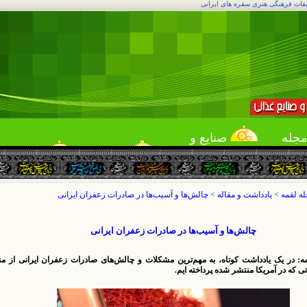
بقات فرهنگی هنری سفره های ایرانی
جله
صنایع و
قمه
خدمات
لقمه یاب
میهمانی
ه لقمه
>
یادداشت و مقاله
>
چالش‌ها و آسیب‌ها در صادرات زعفران ایرانی
چالش‌ها و آسیب‌ها در صادرات زعفران ایرانی
مه: در یک یادداشت کوتاه، به مهم‌ترین مشکلات و چالش‌های صادرات زعفران ایرانی از م
ی که در آمریکا منتشر شده پرداخته ایم.