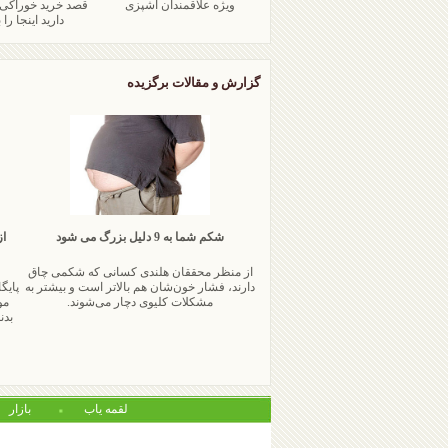
ویژه علاقمندان آشپزی
قصد خرید خوراکی
دارید اینجا را ب
گزارش و مقالات برگزیده
شکم شما به 9 دلیل بزرگ می شود
از
از منظر محققان هلندی كسانی كه شكمی چاق
دارند، فشار خون‌شان هم بالاتر است و بیشتر به
پایگ
مشكلات كلیوی دچار می‌شوند.
مو
بدن
لقمه یاب
بازار