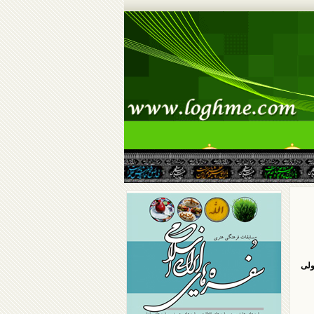
سرگرمی
گالری
ولی